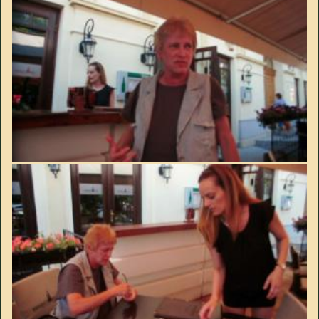
Image