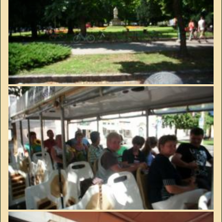
Image
Image