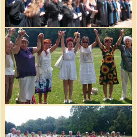
Image
Image