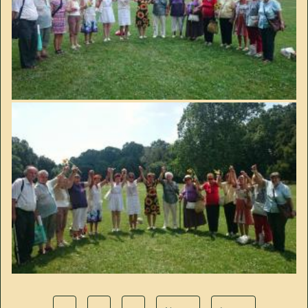
Image