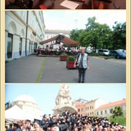
Image
Image