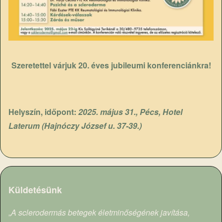
Szeretettel várjuk 20. éves jubileumi konferenciánkra!
Helyszín, időpont:
2025. május 31., Pécs, Hotel
Laterum (Hajnóczy József u. 37-39.)
Küldetésünk
„
A sclerodermás betegek életminőségének javítása,