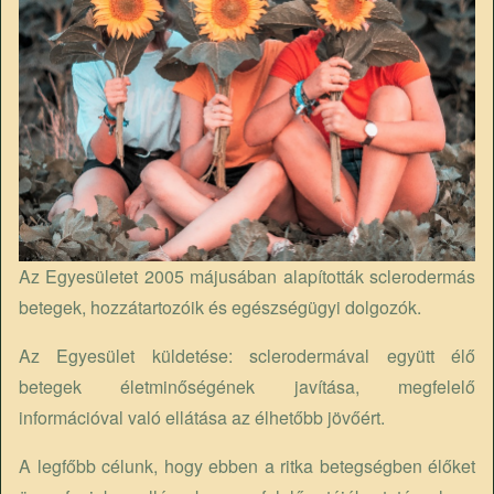
Az Egyesületet 2005 májusában alapították sclerodermás
betegek, hozzátartozóik és egészségügyi dolgozók.
Az Egyesület küldetése: sclerodermával együtt élő
betegek életminőségének javítása, megfelelő
információval való ellátása az élhetőbb jövőért.
A legfőbb célunk, hogy ebben a ritka betegségben élőket